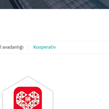
l avadanlığı
Kooperativ