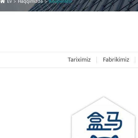
Ev
Haqqımızda
Kooperativ
Tariximiz
Fabrikimiz