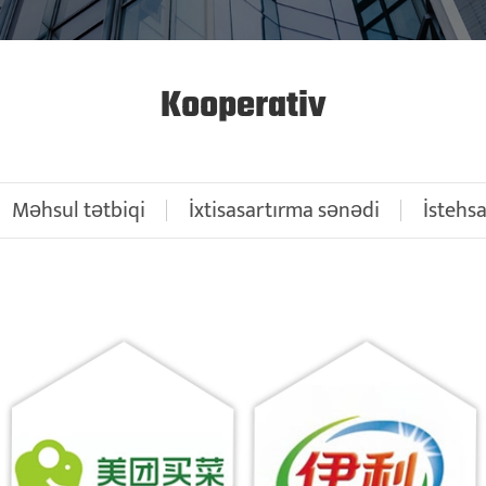
Kooperativ
Məhsul tətbiqi
İxtisasartırma sənədi
İstehsa